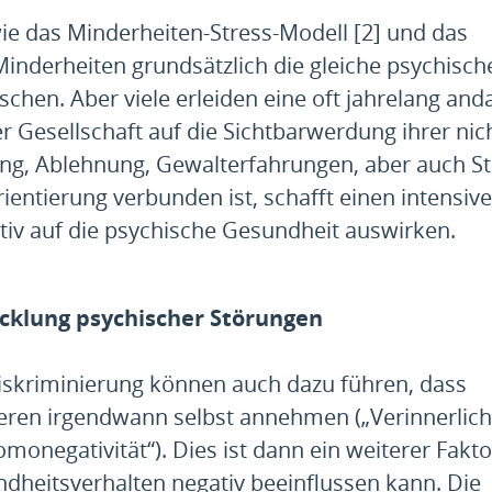
ie das Minderheiten-Stress-Modell [2] und das
Minderheiten grundsätzlich die gleiche psychisch
hen. Aber viele erleiden eine oft jahrelang an
 Gesellschaft auf die Sichtbarwerdung ihrer nic
rung, Ablehnung, Gewalterfahrungen, aber auch St
entierung verbunden ist, schafft einen intensiv
ativ auf die psychische Gesundheit auswirken.
icklung psychischer Störungen
iskriminierung können auch dazu führen, dass
eren irgendwann selbst annehmen („Verinnerlich
omonegativität“). Dies ist dann ein weiterer Fakto
ndheitsverhalten negativ beeinflussen kann. Die