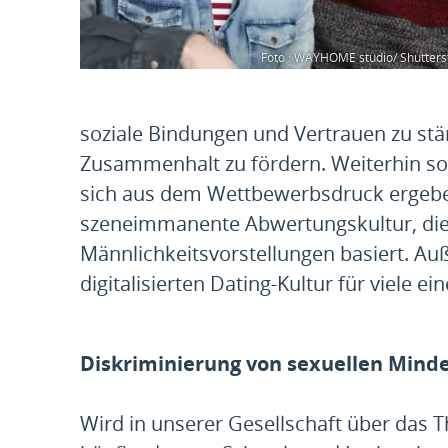
Foto : WAYHOME studio/ Shutter
soziale Bindungen und Vertrauen zu st
Zusammenhalt zu fördern. Weiterhin soll
sich aus dem Wettbewerbsdruck ergeben,
szeneimmanente Abwertungskultur, di
Männlichkeitsvorstellungen basiert. Auß
digitalisierten Dating-Kultur für viele e
Diskriminierung von sexuellen Mind
Wird in unserer Gesellschaft über das 