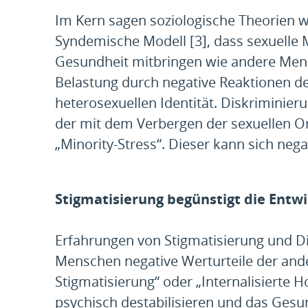
Im Kern sagen soziologische Theorien w
Syndemische Modell [3], dass sexuelle 
Gesundheit mitbringen wie andere Mensc
Belastung durch negative Reaktionen der
heterosexuellen Identität. Diskriminie
der mit dem Verbergen der sexuellen Ori
„Minority-Stress“. Dieser kann sich neg
Stigmatisierung begünstigt die Entw
Erfahrungen von Stigmatisierung und D
Menschen negative Werturteile der and
Stigmatisierung“ oder „Internalisierte H
psychisch destabilisieren und das Gesu