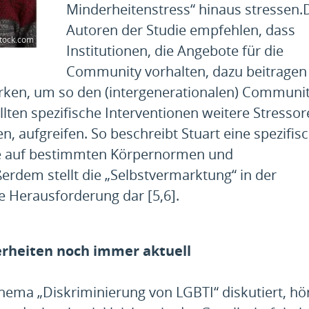
Minderheitenstress“ hinaus stressen.
Autoren der Studie empfehlen, dass
stock.com
Institutionen, die Angebote für die
Community vorhalten, dazu beitragen 
ärken, um so den (intergenerationalen) Communit
ten spezifische Interventionen weitere Stressor
 aufgreifen. So beschreibt Stuart eine spezifis
e auf bestimmten Körpernormen und
erdem stellt die „Selbstvermarktung“ in der
ine Herausforderung dar [5,6].
erheiten noch immer aktuell
Thema „Diskriminierung von LGBTI“ diskutiert, h