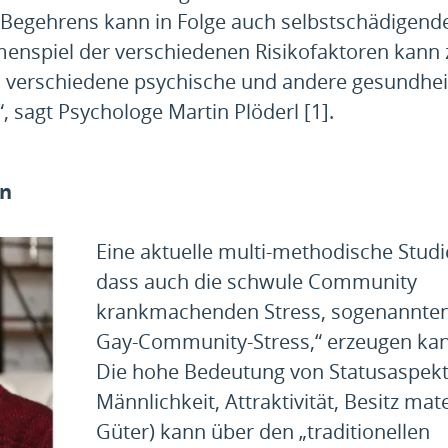
n Begehrens kann in Folge auch selbstschädigend
nspiel der verschiedenen Risikofaktoren kann 
m verschiedene psychische und andere gesundhei
, sagt Psychologe Martin Plöderl [1].
en
Eine aktuelle multi-methodische Studie
dass auch die schwule Community
krankmachenden Stress, sogenannten 
Gay-Community-Stress,“ erzeugen kan
Die hohe Bedeutung von Statusaspekte
Männlichkeit, Attraktivität, Besitz mate
Güter) kann über den „traditionellen