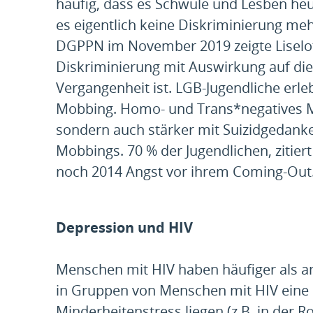
häufig, dass es Schwule und Lesben heut
es eigentlich keine Diskriminierung meh
DGPPN im November 2019 zeigte Liselott
Diskriminierung mit Auswirkung auf di
Vergangenheit ist. LGB-Jugendliche er
Mobbing. Homo- und Trans*negatives Mob
sondern auch stärker mit Suizidgedank
Mobbings. 70 % der Jugendlichen, zitiert
noch 2014 Angst vor ihrem Coming-Out
Depression und HIV
Menschen mit HIV haben häufiger als an
in Gruppen von Menschen mit HIV eine 
Minderheitenstress liegen (z.B. in der 