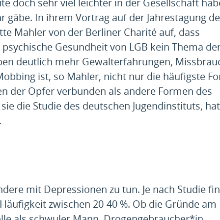
e doch sehr viel leichter in der Gesellschaft ha
r gäbe. In ihrem Vortrag auf der Jahrestagung de
e Mahler von der Berliner Charité auf, dass
e psychische Gesundheit von LGB kein Thema de
leben deutlich mehr Gewalterfahrungen, Missbrau
bing ist, so Mahler, nicht nur die häufigste F
en der Opfer verbunden als andere Formen des
 sie die Studie des deutschen Jugendinstituts, ha
.
dere mit Depressionen zu tun. Je nach Studie fin
Häufigkeit zwischen 20-40 %. Ob die Gründe am
Rolle als schwuler Mann, Drogengebraucher*in,