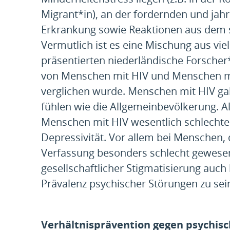
Migrant*in), an der fordernden und ja
Erkrankung sowie Reaktionen aus dem so
Vermutlich ist es eine Mischung aus vi
präsentierten niederländische Forscher
von Menschen mit HIV und Menschen mi
verglichen wurde. Menschen mit HIV gabe
fühlen wie die Allgemeinbevölkerung. A
Menschen mit HIV wesentlich schlechter
Depressivität. Vor allem bei Menschen, 
Verfassung besonders schlecht gewesen
gesellschaftlicher Stigmatisierung auch 
Prävalenz psychischer Störungen zu sein
Verhältnisprävention gegen psychis