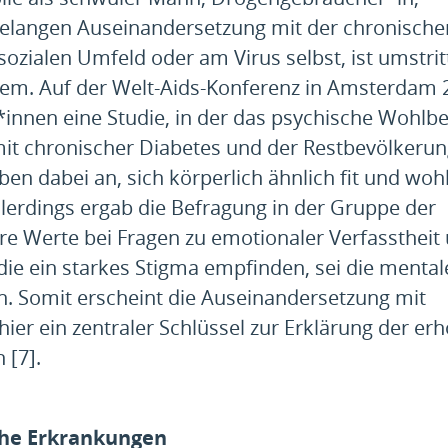
hrelangen Auseinandersetzung mit der chronische
zialen Umfeld oder am Virus selbst, ist umstrit
elem. Auf der Welt-Aids-Konferenz in Amsterdam 
*innen eine Studie, in der das psychische Wohlb
t chronischer Diabetes und der Restbevölkerun
n dabei an, sich körperlich ähnlich fit und wohl
llerdings ergab die Befragung in der Gruppe der
e Werte bei Fragen zu emotionaler Verfasstheit
die ein starkes Stigma empfinden, sei die mental
. Somit erscheint die Auseinandersetzung mit
hier ein zentraler Schlüssel zur Erklärung der er
 [7].
che Erkrankungen