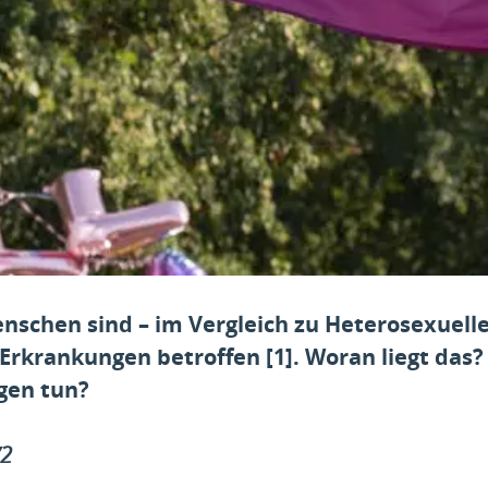
nschen sind – im Vergleich zu Heterosexuelle
 Erkrankungen betroffen [1]. Woran liegt das
gen tun?
/2