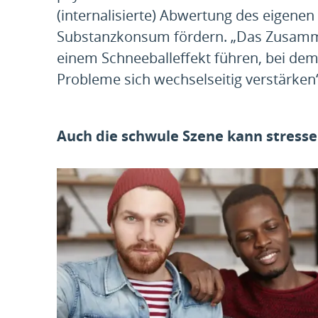
(internalisierte) Abwertung des eigene
Substanzkonsum fördern. „Das Zusamme
einem Schneeballeffekt führen, bei de
Probleme sich wechselseitig verstärken“
Auch die schwule Szene kann stress