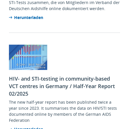
STI-Tests zusammen, die von Mitgliedern im Verband der
Deutschen Aidshilfe online dokumentiert werden.
Herunterladen
© DAH | Bild: Renata
Chueire
HIV- and STI-testing in community-based
VCT centres in Germany / Half-Year Report
02/2025
The new half-year report has been published twice a
year since 2023. It summarises the data on HIV/STI tests
documented online by members of the German AIDS
Federation