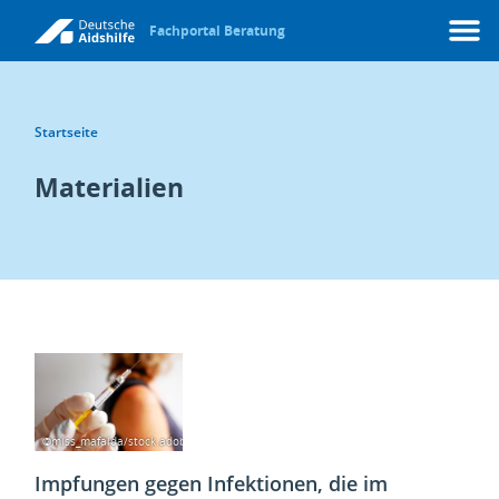
Fachportal Beratung
Menü
Startseite
Materialien
©miss_mafalda/stock.adobe.com
Impfungen gegen Infektionen, die im