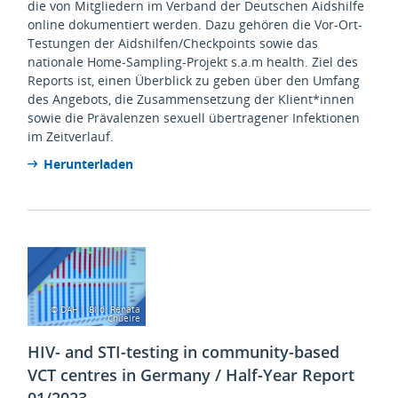
die von Mitgliedern im Verband der Deutschen Aidshilfe
online dokumentiert werden. Dazu gehören die Vor-Ort-
Testungen der Aidshilfen/Checkpoints sowie das
nationale Home-Sampling-Projekt s.a.m health. Ziel des
Reports ist, einen Überblick zu geben über den Umfang
des Angebots, die Zusammensetzung der Klient*innen
sowie die Prävalenzen sexuell übertragener Infektionen
im Zeitverlauf.
Herunterladen
© DAH | Bild: Renata
Chueire
HIV- and STI-testing in community-based
VCT centres in Germany / Half-Year Report