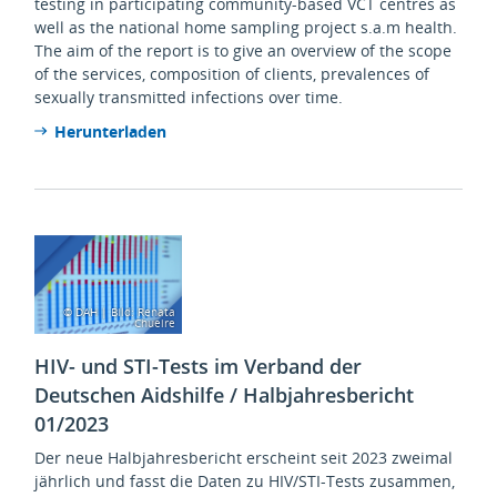
testing in participating community-based VCT centres as
well as the national home sampling project s.a.m health.
The aim of the report is to give an overview of the scope
of the services, composition of clients, prevalences of
sexually transmitted infections over time.
Herunterladen
© DAH | Bild: Renata
Chueire
HIV- und STI-Tests im Verband der
Deutschen Aidshilfe / Halbjahresbericht
01/2023
Der neue Halbjahresbericht erscheint seit 2023 zweimal
jährlich und fasst die Daten zu HIV/STI-Tests zusammen,