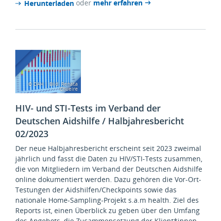
oder
mehr erfahren
Herunterladen
© DAH | Bild: Renata
Chueire
HIV- und STI-Tests im Verband der
Deutschen Aidshilfe / Halbjahresbericht
02/2023
Der neue Halbjahresbericht erscheint seit 2023 zweimal
jährlich und fasst die Daten zu HIV/STI-Tests zusammen,
die von Mitgliedern im Verband der Deutschen Aidshilfe
online dokumentiert werden. Dazu gehören die Vor-Ort-
Testungen der Aidshilfen/Checkpoints sowie das
nationale Home-Sampling-Projekt s.a.m health. Ziel des
Reports ist, einen Überblick zu geben über den Umfang
des Angebots, die Zusammensetzung der Klient*innen