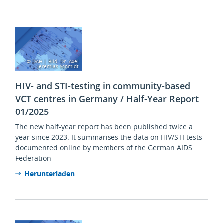
© DAH | Bild: Dr. Axel
Jeremias Schmidt
HIV- and STI-testing in community-based
VCT centres in Germany / Half-Year Report
01/2025
The new half-year report has been published twice a
year since 2023. It summarises the data on HIV/STI tests
documented online by members of the German AIDS
Federation
Herunterladen