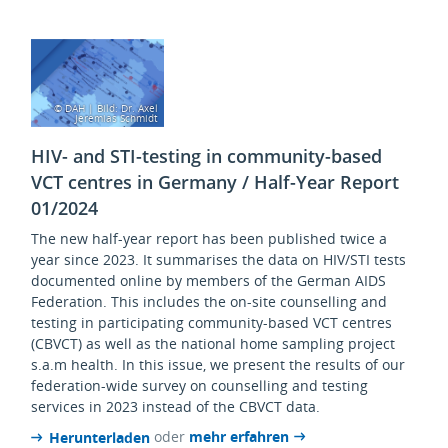
© DAH | Bild: Dr. Axel
Jeremias Schmidt
HIV- and STI-testing in community-based
VCT centres in Germany / Half-Year Report
01/2024
The new half-year report has been published twice a
year since 2023. It summarises the data on HIV/STI tests
documented online by members of the German AIDS
Federation. This includes the on-site counselling and
testing in participating community-based VCT centres
(CBVCT) as well as the national home sampling project
s.a.m health. In this issue, we present the results of our
federation-wide survey on counselling and testing
services in 2023 instead of the CBVCT data.
oder
mehr erfahren
Herunterladen