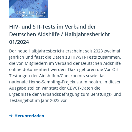
© DAH | Bild: Dr. Axel
Jeremias Schmidt
HIV- und STI-Tests im Verband der
Deutschen Aidshilfe / Halbjahresbericht
01/2024
Der neue Halbjahresbericht erscheint seit 2023 zweimal
jährlich und fasst die Daten zu HIV/STI-Tests zusammen,
die von Mitgliedern im Verband der Deutschen Aidshilfe
online dokumentiert werden. Dazu gehören die Vor-Ort-
Testungen der Aidshilfen/Checkpoints sowie das
nationale Home-Sampling-Projekt s.a.m health. In dieser
Ausgabe stellen wir statt der CBVCT-Daten die
Ergebnisse der Verbandsbefragung zum Beratungs- und
Testangebot im Jahr 2023 vor.
Herunterladen