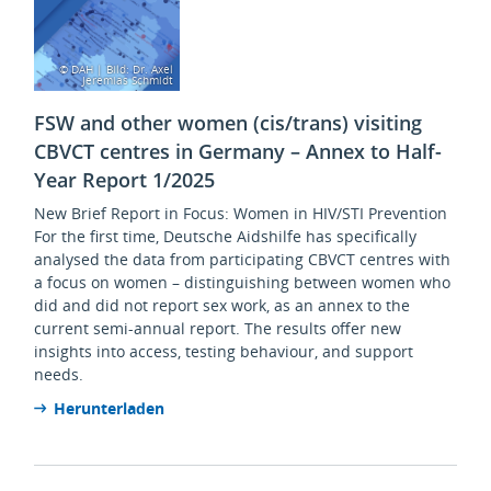
© DAH | Bild: Dr. Axel
Jeremias Schmidt
FSW and other women (cis/trans) visiting
CBVCT centres in Germany – Annex to Half-
Year Report 1/2025
New Brief Report in Focus: Women in HIV/STI Prevention
For the first time, Deutsche Aidshilfe has specifically
analysed the data from participating CBVCT centres with
a focus on women – distinguishing between women who
did and did not report sex work, as an annex to the
current semi-annual report. The results offer new
insights into access, testing behaviour, and support
needs.
Herunterladen