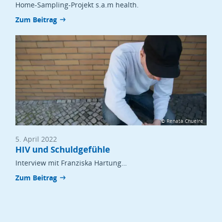
Home-Sampling-Projekt s.a.m health.
Zum Beitrag
© Renata Chueire
5. April 2022
HIV und Schuldgefühle
Interview mit Franziska Hartung…
Zum Beitrag