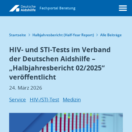
Fachportal Beratung
Menü
Startseite
Halbjahresbericht (Half-Year Report)
Alle Beiträge
HIV- und STI-Tests im Verband
der Deutschen Aidshilfe –
„Halbjahresbericht 02/2025“
veröffentlicht
24. März 2026
Schlagwörter
Service
HIV-/STI-Test
Medizin