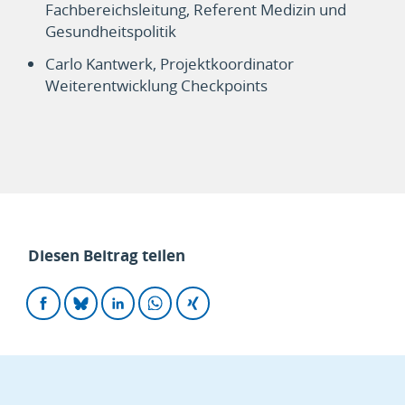
Fachbereichsleitung, Referent Medizin und
Gesundheitspolitik
Carlo Kantwerk, Projektkoordinator
Weiterentwicklung Checkpoints
Diesen Beitrag teilen
Auf
Auf
Auf
Auf
Auf
Facebook
Bluesky
LinkedIn
WhatsApp
Xing