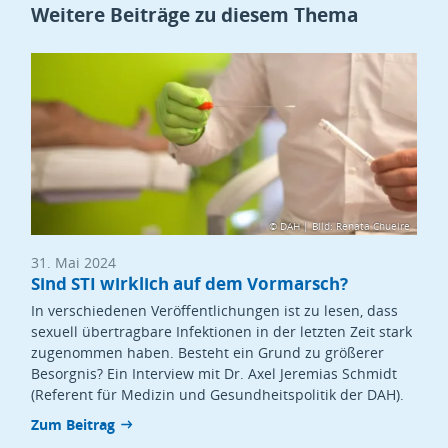
Weitere Beiträge zu diesem Thema
teilen
teilen
teilen
teilen
teilen
© DAH | Bild: Renata Chueire
31. Mai 2024
Sind STI wirklich auf dem Vormarsch?
In verschiedenen Veröffentlichungen ist zu lesen, dass
sexuell übertragbare Infektionen in der letzten Zeit stark
zugenommen haben. Besteht ein Grund zu größerer
Besorgnis? Ein Interview mit Dr. Axel Jeremias Schmidt
(Referent für Medizin und Gesundheitspolitik der DAH).
Zum Beitrag