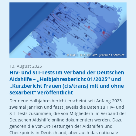
© DAH | Bild: Dr. Axel Jeremias Schmidt
13. August 2025
HIV- und STI-Tests im Verband der Deutschen
Aidshilfe – „Halbjahresbericht 01/2025“ und
„Kurzbericht Frauen (cis/trans) mit und ohne
Sexarbeit“ veröffentlicht
Der neue Halbjahresbericht erscheint seit Anfang 2023
zweimal jährlich und fasst jeweils die Daten zu HIV- und
STI-Tests zusammen, die von Mitgliedern im Verband der
Deutschen Aidshilfe online dokumentiert werden. Dazu
gehören die Vor-Ort-Testungen der Aidshilfen und
Checkpoints in Deutschland, aber auch das nationale