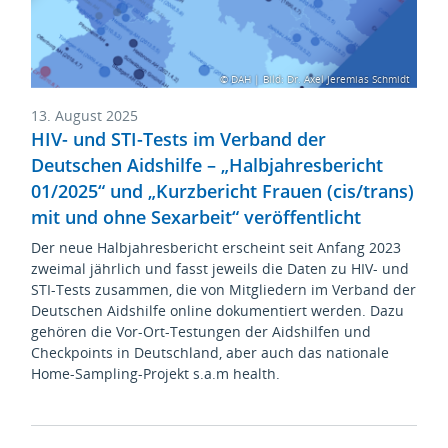
© DAH | Bild: Dr. Axel Jeremias Schmidt
13. August 2025
HIV- und STI-Tests im Verband der
Deutschen Aidshilfe – „Halbjahresbericht
01/2025“ und „Kurzbericht Frauen (cis/trans)
mit und ohne Sexarbeit“ veröffentlicht
Der neue Halbjahresbericht erscheint seit Anfang 2023
zweimal jährlich und fasst jeweils die Daten zu HIV- und
STI-Tests zusammen, die von Mitgliedern im Verband der
Deutschen Aidshilfe online dokumentiert werden. Dazu
gehören die Vor-Ort-Testungen der Aidshilfen und
Checkpoints in Deutschland, aber auch das nationale
Home-Sampling-Projekt s.a.m health.