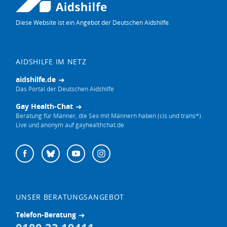
Diese Website ist ein Angebot der Deutschen Aidshilfe.
AIDSHILFE IM NETZ
aidshilfe.de
Das Portal der Deutschen Aidshilfe
Gay Health-Chat
Beratung für Männer, die Sex mit Männern haben (cis und trans*).
Live und anonym auf gayhealthchat.de
Deutsche
Facebook
Bluesky
YouTube
Instagram
Aidshilfe
auf
UNSER BERATUNGSANGEBOT
Telefon-Beratung