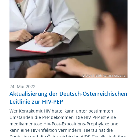
© DAH | Bild: Renata Chueire
24. Mai 2022
Aktualisierung der Deutsch-Österreichischen
Leitlinie zur HIV-PEP
Wer Kontakt mit HIV hatte, kann unter bestimmten
Umständen die PEP bekommen. Die HIV-PEP ist eine
medikamentöse HIV-Post-Expositions-Prophylaxe und
kann eine HIV-Infektion verhindern. Hierzu hat die
Deutsche und die Österreichische AIDS-Gesellschaft ihre