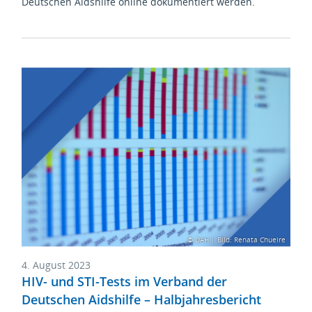
Deutschen Aidshilfe online dokumentiert werden.
© DAH | Bild: Renata Chueire
4. August 2023
HIV- und STI-Tests im Verband der
Deutschen Aidshilfe – Halbjahresbericht