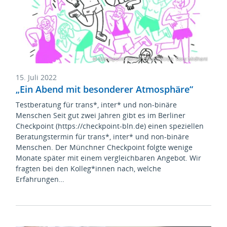
© Checkpoint Berlin / Illustration: Rory Midhani
15. Juli 2022
„Ein Abend mit besonderer Atmosphäre“
Testberatung für trans*, inter* und non-binäre
Menschen Seit gut zwei Jahren gibt es im Berliner
Checkpoint (https://checkpoint-bln.de) einen speziellen
Beratungstermin für trans*, inter* und non-binäre
Menschen. Der Münchner Checkpoint folgte wenige
Monate später mit einem vergleichbaren Angebot. Wir
fragten bei den Kolleg*innen nach, welche
Erfahrungen…