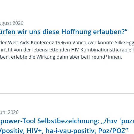
ugust 2026
ürfen wir uns diese Hoffnung erlauben?“
der Welt-Aids-Konferenz 1996 in Vancouver konnte Silke Egg
hricht von der lebensrettenden HIV-Kombinationstherapie
ben, erlebte die Wirkung dann aber bei Freund*innen.
Juni 2026
power-Tool Selbstbezeichnung: „/hɪv ˈpɒzɪ
positiv, HIV+, ha-i-vau-positiv, Poz/POZ”