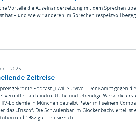
che Vorteile die Auseinandersetzung mit dem Sprechen übe
st hat – und wie wir anderen im Sprechen respektvoll beg
April 2025
ellende Zeitreise
preisgekrönte Podcast „I Will Survive – Der Kampf gegen die
e“ vermittelt auf eindrückliche und lebendige Weise die erst
 HIV-Epidemie In München betreibt Peter mit seinem Comp
er das „Frisco“. Die Schwulenbar im Glockenbachviertel ist 
itution und 1982 gönnen sie sich…