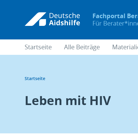
Fachportal Be
Für Berater*in
Startseite
Alle Beiträge
Material
Startseite
Leben mit HIV