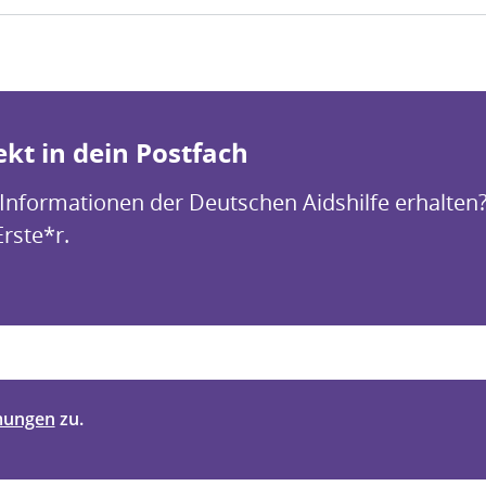
kt in dein Postfach
 Informationen der Deutschen Aidshilfe erhalten
Erste*r.
mungen
zu.