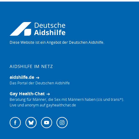
Diese Website ist ein Angebot der Deutschen Aidshilfe.
AIDSHILFE IM NETZ
aidshilfe.de
Das Portal der Deutschen Aidshilfe
Gay Health-Chat
Beratung für Männer, die Sex mit Männern haben (cis und trans*).
Live und anonym auf gayhealthchat.de
Deutsche
Facebook
Bluesky
YouTube
Instagram
Aidshilfe
auf