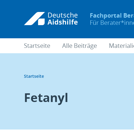
Fachportal Be
Für Berater*in
Startseite
Alle Beiträge
Material
Startseite
Fetanyl